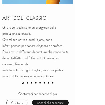
ARTICOLI CLASSICI
Gli articoli basic sono un evergreen della
produzione aziendale.
Ottimi per la vita di tutti i giorni, sono
infatti pensati per donare eleganza e comfort.
Realizzati in differenti denarature che vanno dai 5
denari (effetto nudo) fino a 100 denari più
coprenti. Realizzati
in differenti tipologie di nylon, sono una pietra
miliare della tradizione della calzetteria.
Contattaci per saperne di più.
accedi alla brochure
Contatti